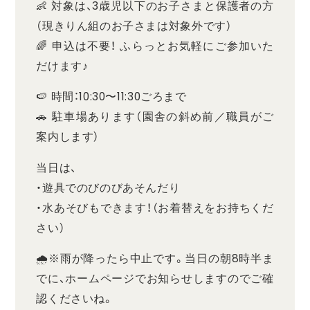
👶 対象は、3歳児以下のお子さまと保護者の方
（現きりん組のお子さまは対象外です）
🌈 申込は不要！ ふらっとお気軽にご参加いた
だけます♪
🍉 時間：10:30〜11:30ごろまで
🚗 駐車場あります（園舎の斜め前／職員がご
案内します）
当日は、
・遊具でのびのびあそんだり
・水あそびもできます！（お着替えをお持ちくだ
さい）
🌧️※雨が降ったら中止です。当日の朝8時半ま
でに、ホームページでお知らせしますのでご確
認くださいね。