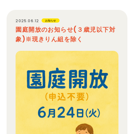
職員採用
2025.06.12
お知らせ
園庭開放のお知らせ(３歳児以下対
プライバシーポリシー
象)※現きりん組を除く