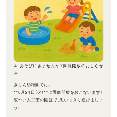
🌼 あそびにきませんか？園庭開放のおしらせ
🌞
きりん幼稚園では、
**6月24日（火）**に園庭開放をおこないます♪
広〜い人工芝の園庭で、思いっきり遊びましょ
う！