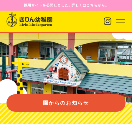
採用サイトを公開しました。詳しくはこちらから。
園からのお知らせ
園について
園のようす
園からのお知らせ
入園案内
バス経路