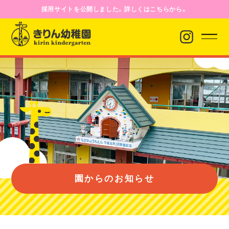
採用サイトを公開しました。詳しくはこちらから。
園からのお知らせ
園について
園のようす
園からのお知らせ
入園案内
バス経路