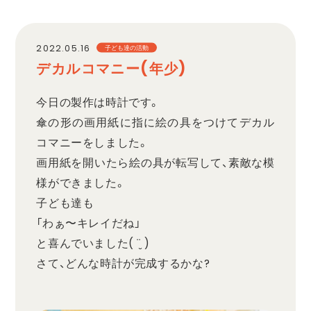
職員採用
2022.05.16
子ども達の活動
デカルコマニー(年少)
プライバシーポリシー
今日の製作は時計です。
傘の形の画用紙に指に絵の具をつけてデカル
コマニーをしました。
画用紙を開いたら絵の具が転写して、素敵な模
様ができました。
子ども達も
「わぁ〜キレイだね」
と喜んでいました( ¨̮ )
さて、どんな時計が完成するかな?