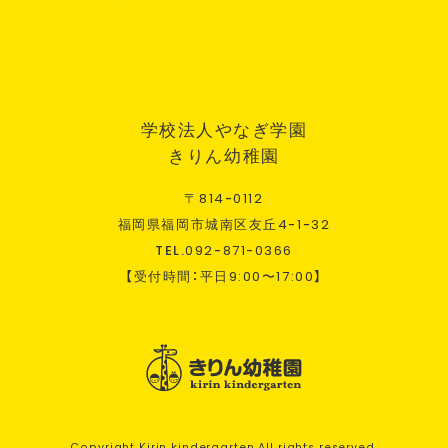
学校法人やなぎ学園
きりん幼稚園
〒
814
-
0112
福岡県福岡市城南区友丘
4
-
1
-
32
TEL.
092
-
871
-
0366
【受付時間：平日
9:00
〜
17:00
】
Copyright Kirin kindergarten All rights reserved.