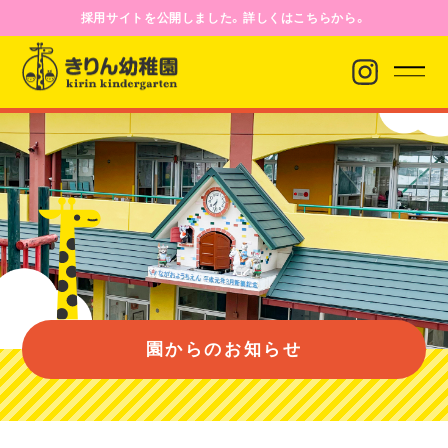
採用サイトを公開しました。詳しくはこちらから。
園からのお知らせ
園について
園のようす
園からのお知らせ
入園案内
バス経路