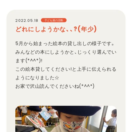
職員採用
2022.05.18
子ども達の活動
どれにしようかな、、?(年少)
プライバシーポリシー
5月から始まった絵本の貸し出しの様子です。
みんなどの本にしようかと、じっくり選んでい
ます(*^^*)!
この絵本貸してください!と上手に伝えられる
ようになりました☆
お家で沢山読んでくださいね(*^^*)