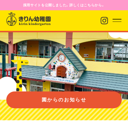
採用サイトを公開しました。詳しくはこちらから。
園からのお知らせ
園について
園のようす
園からのお知らせ
入園案内
バス経路