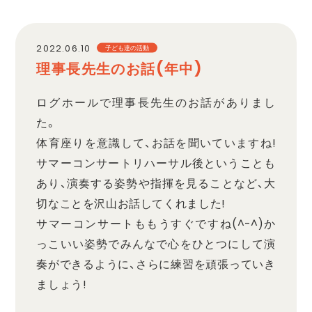
職員採用
2022.06.10
子ども達の活動
理事長先生のお話(年中)
プライバシーポリシー
ログホールで理事長先生のお話がありまし
た。
体育座りを意識して、お話を聞いていますね!
サマーコンサートリハーサル後ということも
あり、演奏する姿勢や指揮を見ることなど、大
切なことを沢山お話してくれました!
サマーコンサートももうすぐですね(^-^)か
っこいい姿勢でみんなで心をひとつにして演
奏ができるように、さらに練習を頑張っていき
ましょう!