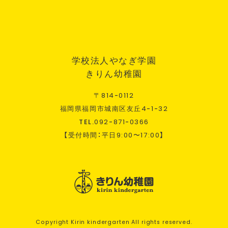
学校法人やなぎ学園
きりん幼稚園
〒
814
-
0112
福岡県福岡市城南区友丘
4
-
1
-
32
TEL.
092
-
871
-
0366
【受付時間：平日
9:00
〜
17:00
】
Copyright Kirin kindergarten All rights reserved.