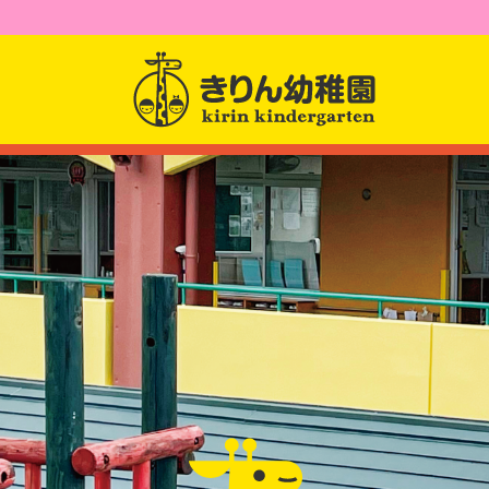
園からのお知らせ
園について
園長先生からのメッセー
幼稚園紹介
課題活動
クラス紹介
アクセス