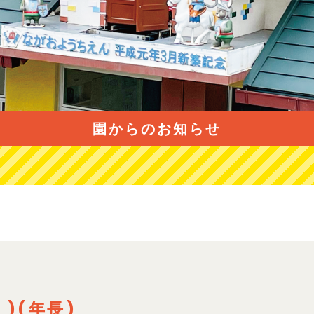
園からのお知らせ
 )(年長)