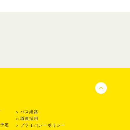
す
バス経路
日
職員採用
事予定
プライバシーポリシー