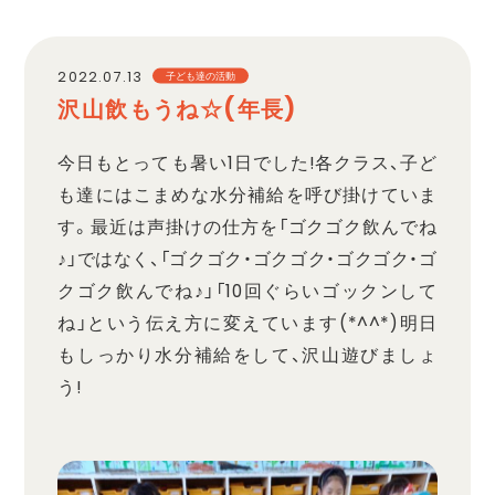
職員採用
2022.07.13
子ども達の活動
沢山飲もうね☆(年長)
プライバシーポリシー
今日もとっても暑い1日でした!各クラス、子ど
も達にはこまめな水分補給を呼び掛けていま
す。最近は声掛けの仕方を「ゴクゴク飲んでね
♪」ではなく、「ゴクゴク・ゴクゴク・ゴクゴク・ゴ
クゴク飲んでね♪」「10回ぐらいゴックンして
ね」という伝え方に変えています(*^^*)明日
もしっかり水分補給をして、沢山遊びましょ
う!