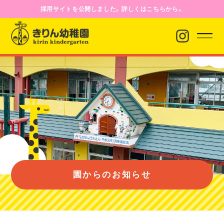
採用サイトを公開しました。詳しくはこちらから。
園からのお知らせ
園について
園のようす
園からのお知らせ
入園案内
バス経路