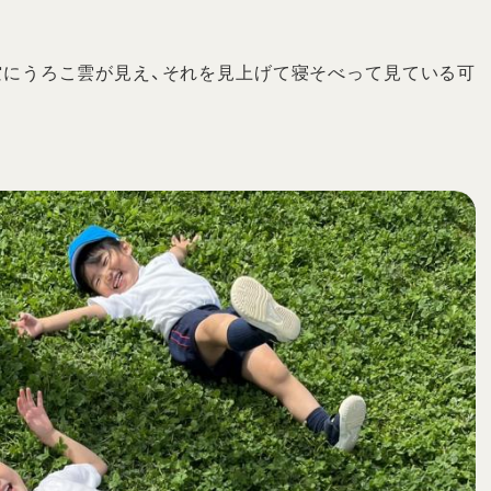
空にうろこ雲が見え、それを見上げて寝そべって見ている可