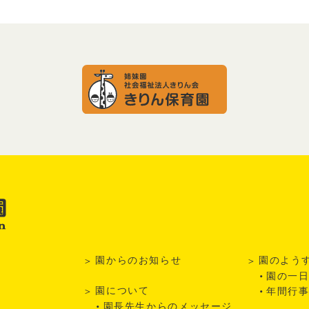
園からのお知らせ
園のよう
園の一
園について
年間行
園長先生からのメッセージ