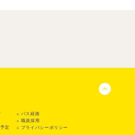
す
バス経路
日
職員採用
事予定
プライバシーポリシー