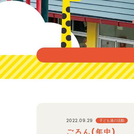
2022.09.29
子ども達の活動
ごろん(年中)