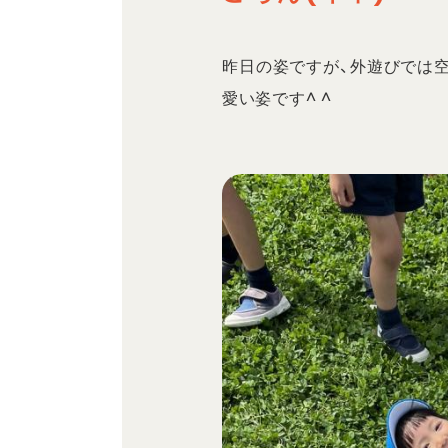
昨日の姿ですが、外遊びでは
愛い姿です^ ^