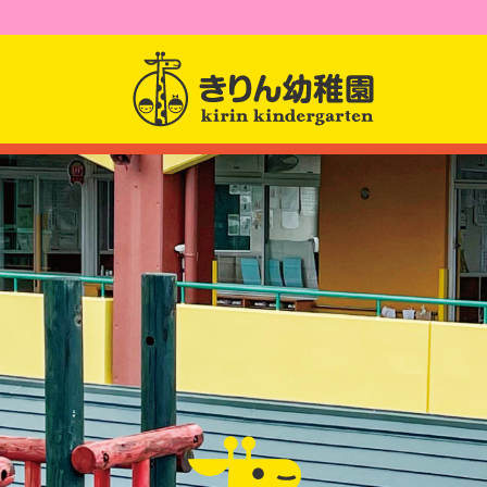
園からのお知らせ
園について
園長先生からのメッセー
幼稚園紹介
課題活動
クラス紹介
アクセス