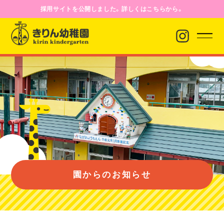
採用サイトを公開しました。詳しくはこちらから。
園からのお知らせ
園について
園のようす
園からのお知らせ
入園案内
バス経路