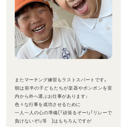
またマーチング練習もラストスパートです。
朝は前半の子どもたちが楽器やポンポンを室
内から外へ運ぶお仕事があります♩
色々な行事を成功させるために
一人一人の心の準備(「頑張るぞー!」「リレーで
負けないぞ!」等 )はもちろんですが