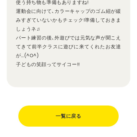
使う持ち物も準備もありますね!
運動会に向けて、カラーキャップのゴム紐が緩
みすぎていないかもチェック!準備しておきま
しょうネ♫
パート練習の後、外遊びでは元気な声が聞こえ
てきて前半クラスに遊びに来てくれたお友達
が…(^O^)
子どもの笑顔ってサイコー!!
一覧に戻る