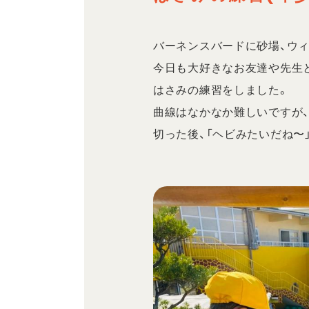
バーネンスバードに砂場、ウ
今日も大好きなお友達や先生
はさみの練習をしました。
曲線はなかなか難しいですが
切った後、「ヘビみたいだね〜」