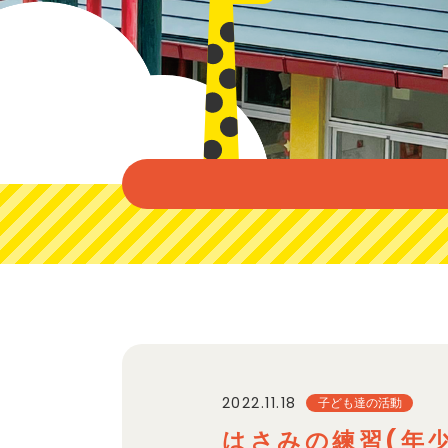
2022.11.18
子ども達の活動
はさみの練習(年少