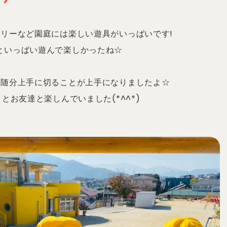
ィリーなど園庭には楽しい遊具がいっぱいです!
といっぱい遊んで楽しかったね︎☆
、随分上手に切ることが上手になりましたよ☆
とお友達と楽しんでいました(*^^*)