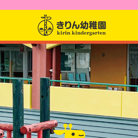
園からのお知らせ
園について
園長先生からのメッセー
幼稚園紹介
課題活動
クラス紹介
アクセス