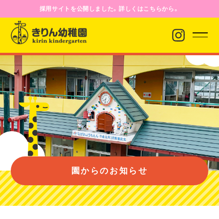
採用サイトを公開しました。詳しくはこちらから。
園からのお知らせ
園について
園のようす
園からのお知らせ
入園案内
バス経路