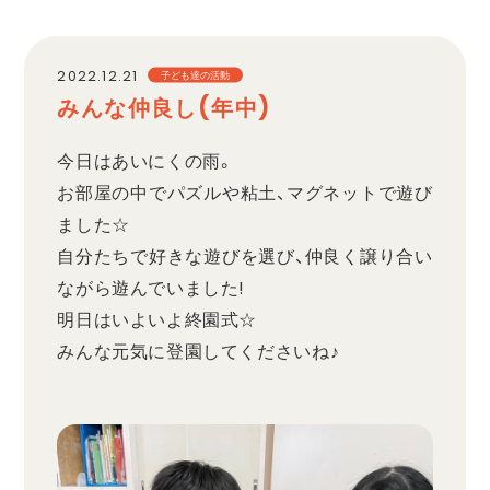
職員採用
2022.12.21
子ども達の活動
みんな仲良し(年中)
プライバシーポリシー
今日はあいにくの雨。
お部屋の中でパズルや粘土、マグネットで遊び
ました☆
自分たちで好きな遊びを選び、仲良く譲り合い
ながら遊んでいました!
明日はいよいよ終園式☆
みんな元気に登園してくださいね♪