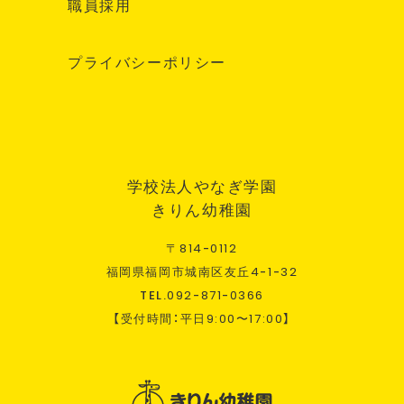
職員採用
プライバシーポリシー
学校法人やなぎ学園
きりん幼稚園
〒
814
-
0112
福岡県福岡市城南区友丘
4
-
1
-
32
TEL.
092
-
871
-
0366
【受付時間：平日
9:00
〜
17:00
】