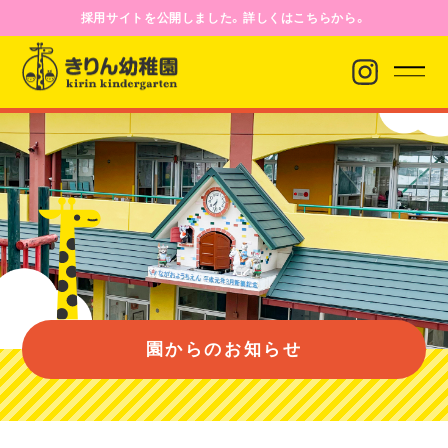
採用サイトを公開しました。詳しくはこちらから。
園からのお知らせ
園について
園のようす
園からのお知らせ
入園案内
バス経路