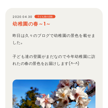
職員採用
2020.04.30
子ども達の活動
幼稚園の春～1～
プライバシーポリシー
昨日は久々のブログで幼稚園の景色を載せま
した。
子ども達の登園がまだなので今年幼稚園に訪
れたの春の景色をお届けします(^-^)