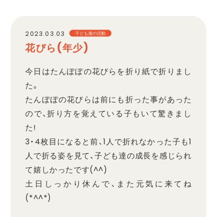
職員採用
2023.03.03
子ども達の活動
花びら(年少)
プライバシーポリシー
今日はたんぽぽの花びらを折り紙で折りまし
た。
たんぽぽの花びらは前にも折った事があった
ので、折り方を覚えている子もいて驚きまし
た!
3・4枚目になると前、1人で折れなかった子も1
人で折る姿を見て、子ども達の成長を感じられ
て嬉しかったです(^^)
土日しっかり休んで、また元気に来てね
(*^^*)