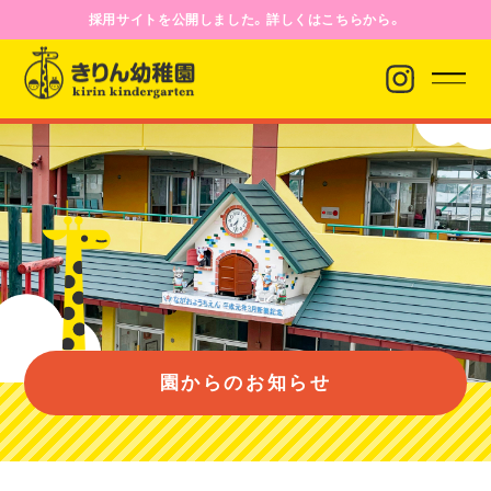
採用サイトを公開しました。詳しくはこちらから。
園からのお知らせ
園について
園のようす
園からのお知らせ
入園案内
バス経路