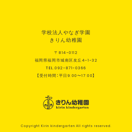
学校法人やなぎ学園
きりん幼稚園
〒
814
-
0112
福岡県福岡市城南区友丘
4
-
1
-
32
TEL.
092
-
871
-
0366
【受付時間：平日
9:00
〜
17:00
】
Copyright Kirin kindergarten All rights reserved.