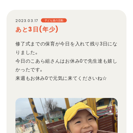
職員採用
2023.03.17
子ども達の活動
あと3日(年少)
プライバシーポリシー
修了式までの保育が今日を入れて残り3日にな
りました。
今日のこあら組さんはお休み0で先生達も嬉し
かったです。
来週もお休み0で元気に来てくださいね☆