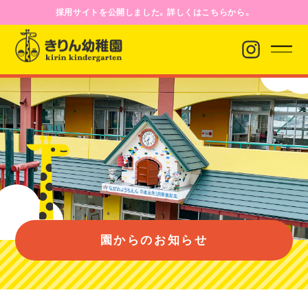
採用サイトを公開しました。詳しくはこちらから。
園からのお知らせ
園について
園のようす
園からのお知らせ
入園案内
バス経路