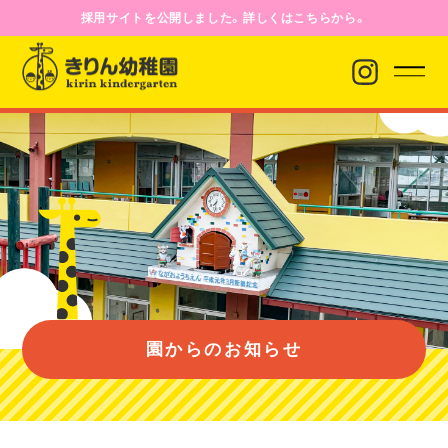
採用サイトを公開しました。詳しくはこちらから。
園からのお知らせ
園について
園のようす
園からのお知らせ
入園案内
バス経路