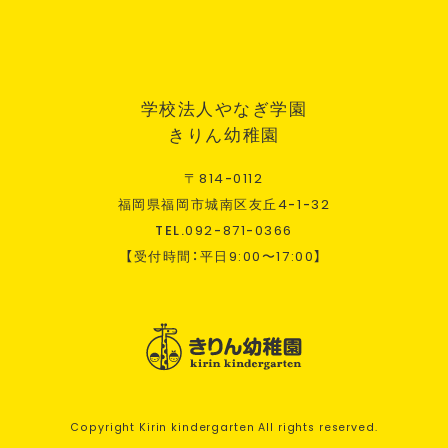
学校法人やなぎ学園
きりん幼稚園
〒
814
-
0112
福岡県福岡市城南区友丘
4
-
1
-
32
TEL.
092
-
871
-
0366
【受付時間：平日
9:00
〜
17:00
】
Copyright Kirin kindergarten All rights reserved.