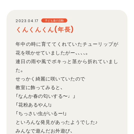
職員採用
2023.04.17
子ども達の活動
くんくんくん(年長)
プライバシーポリシー
年中の時に育ててくれていたチューリップが
花を咲かせていましたがー、、、、。
連日の雨や風でポキっと茎から折れていまし
た。
せっかく綺麗に咲いていたので
教室に飾ってみると、
「なんか春の匂いする〜♩」
「花粉あるやん!」
「ちっさい虫がいるー!」
といろんな発見があったようでした♪
みんなで遊んだお外遊び、