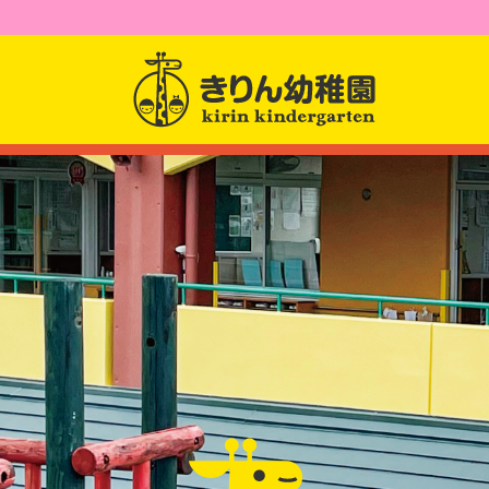
園からのお知らせ
園について
園長先生からのメッセー
幼稚園紹介
課題活動
クラス紹介
アクセス