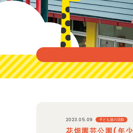
2023.05.09
子ども達の活動
花畑園芸公園(年少