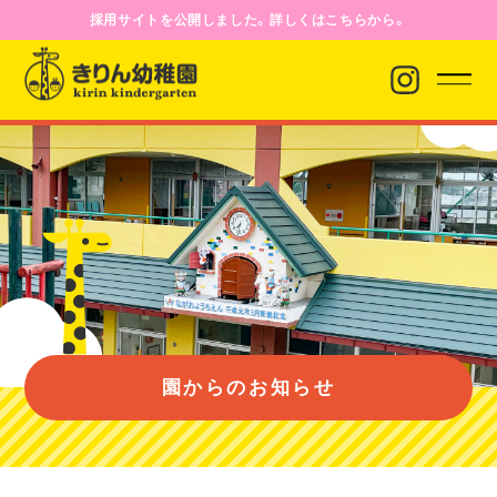
採用サイトを公開しました。詳しくはこちらから。
園からのお知らせ
園について
園のようす
園からのお知らせ
入園案内
バス経路