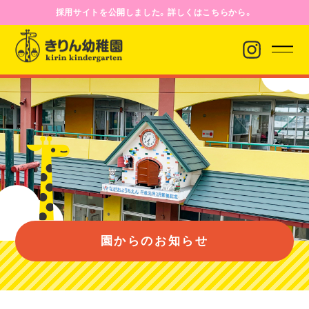
採用サイトを公開しました。詳しくはこちらから。
園からのお知らせ
園について
園のようす
園からのお知らせ
入園案内
バス経路