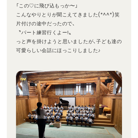
「この♡に飛び込もっか〜」
こんなやりとりが聞こえてきました(*^^*)笑
片付けの途中だったので、
〝パート練習行くよー!〟
っと声を掛けようと思いましたが、子ども達の
可愛らしい会話にほっこりしました♪