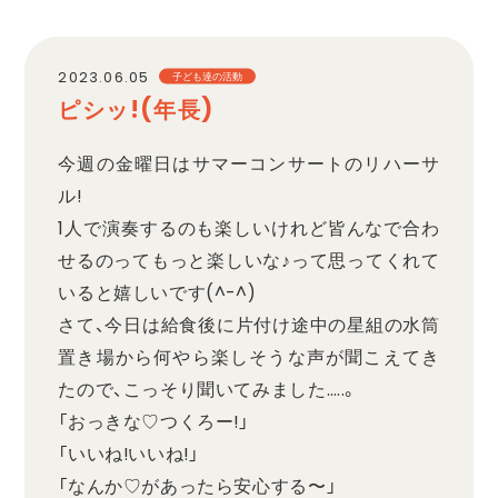
職員採用
2023.06.05
子ども達の活動
ピシッ!(年長)
プライバシーポリシー
今週の金曜日はサマーコンサートのリハーサ
ル!
1人で演奏するのも楽しいけれど皆んなで合わ
せるのってもっと楽しいな♪って思ってくれて
いると嬉しいです(^-^)
さて、今日は給食後に片付け途中の星組の水筒
置き場から何やら楽しそうな声が聞こえてき
たので、こっそり聞いてみました…..。
「おっきな♡つくろー!」
「いいね!いいね!」
「なんか♡があったら安心する〜」