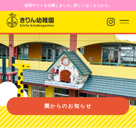
採用サイトを公開しました。詳しくはこちらから。
園からのお知らせ
園について
園のようす
園からのお知らせ
入園案内
バス経路