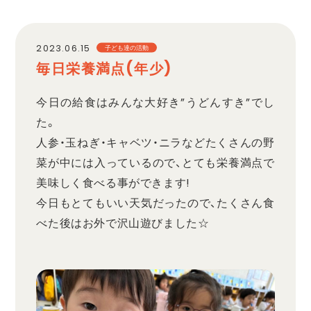
職員採用
2023.06.15
子ども達の活動
毎日栄養満点(年少)
プライバシーポリシー
今日の給食はみんな大好き”うどんすき”でし
た。
人参・玉ねぎ・キャベツ・ニラなどたくさんの野
菜が中には入っているので、とても栄養満点で
美味しく食べる事ができます!
今日もとてもいい天気だったので、たくさん食
べた後はお外で沢山遊びました☆