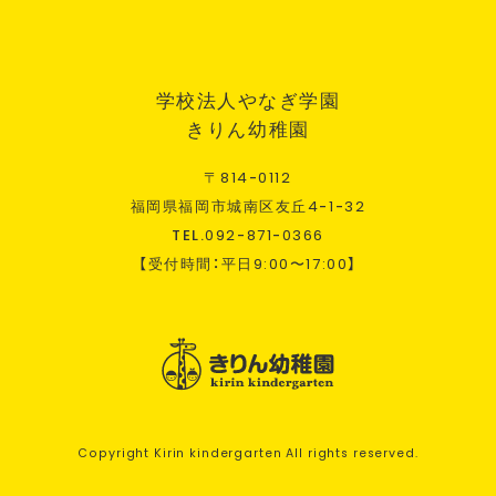
学校法人やなぎ学園
きりん幼稚園
〒
814
-
0112
福岡県福岡市城南区友丘
4
-
1
-
32
TEL.
092
-
871
-
0366
【受付時間：平日
9:00
〜
17:00
】
Copyright Kirin kindergarten All rights reserved.