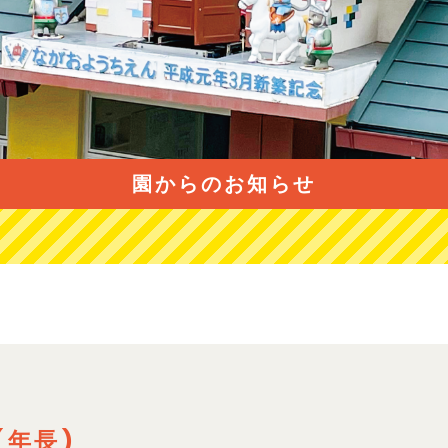
園からのお知らせ
(年長)