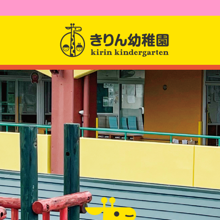
園からのお知らせ
園について
園長先生からのメッセー
幼稚園紹介
課題活動
クラス紹介
アクセス