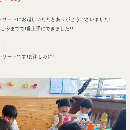
ンサートにお越しいただきありがとうございました!
も今までで1番上手にできました!!
!
サートです!お楽しみに!