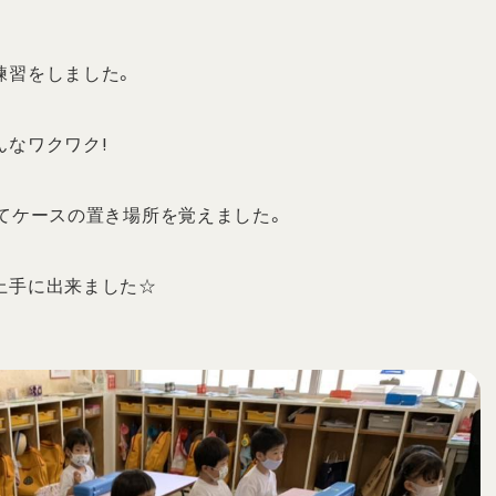
練習をしました。
んなワクワク!
てケースの置き場所を覚えました。
上手に出来ました☆