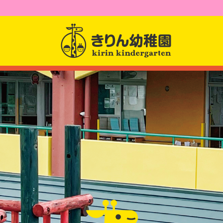
園からのお知らせ
園について
園長先生からのメッセー
幼稚園紹介
課題活動
クラス紹介
アクセス