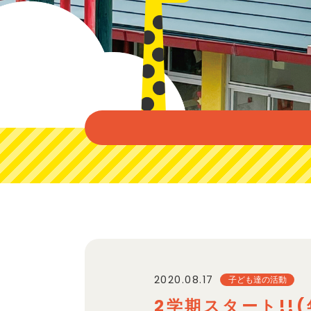
2020.08.17
子ども達の活動
2学期スタート!!(