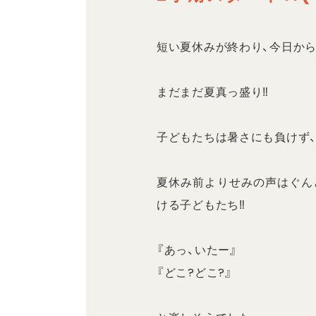
短い夏休みが終わり、今日から
まだまだ夏真っ盛り‼️
子どもたちは暑さにも負けず
夏休み前よりせみの声はぐん
ける子どもたち‼️
『あっ、いたー』
『どこ?どこ?』