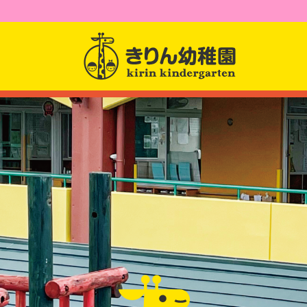
園からのお知らせ
園について
園長先生からのメッセー
幼稚園紹介
課題活動
クラス紹介
アクセス