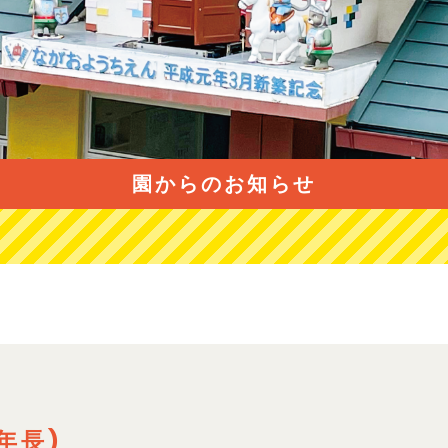
園からのお知らせ
年長)