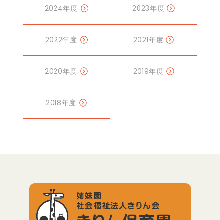
2024年度
2023年度
2022年度
2021年度
2020年度
2019年度
2018年度