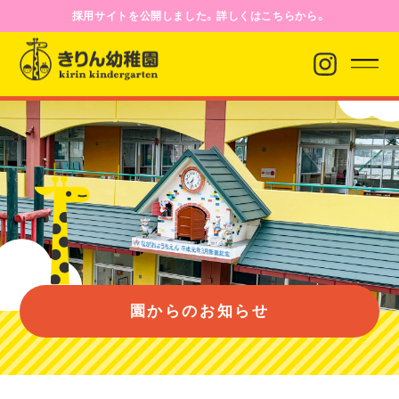
採用サイトを公開しました。詳しくはこちらから。
園からのお知らせ
園について
園のようす
園からのお知らせ
入園案内
バス経路