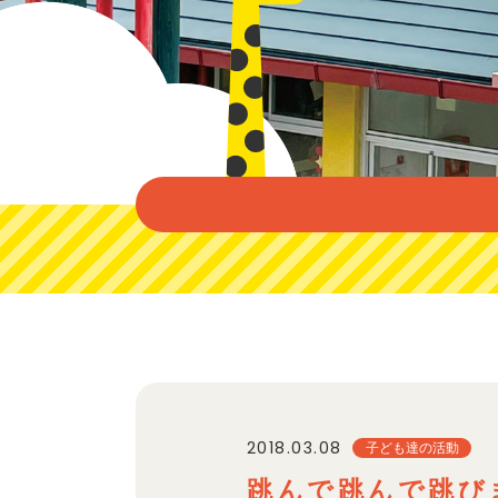
2018.03.08
子ども達の活動
跳んで跳んで跳び