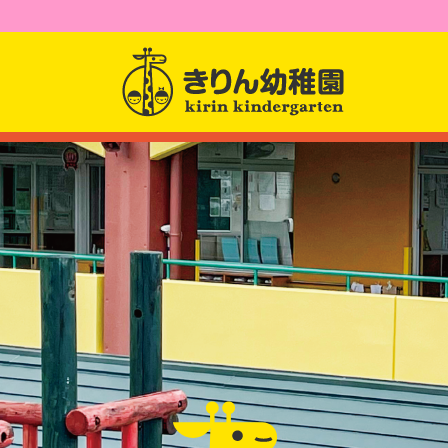
園からのお知らせ
園について
園長先生からのメッセー
幼稚園紹介
課題活動
クラス紹介
アクセス