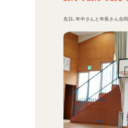
先日、年中さんと年長さん合