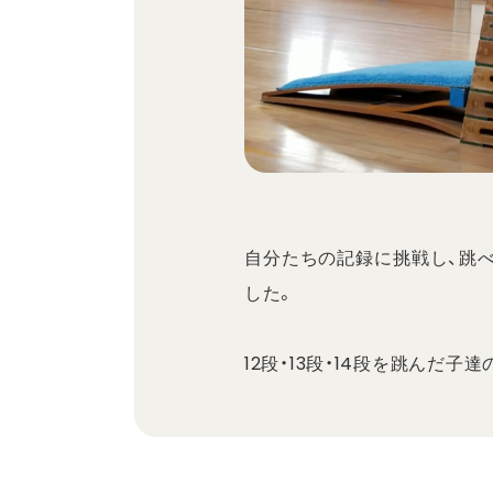
自分たちの記録に挑戦し、跳
した。
12段・13段・14段を跳んだ