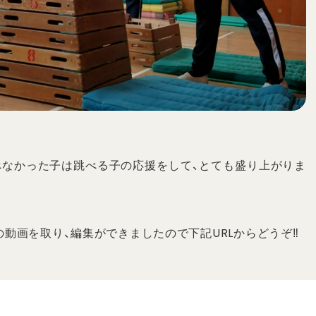
べなかった子は跳べる子の応援をして、とても盛り上がりま
子達の動画を取り、編集ができましたので下記URLからどうぞ‼