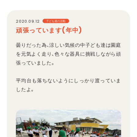
職員採用
2020.09.12
子ども達の活動
頑張っています(年中)
プライバシーポリシー
曇りだった為、涼しい気候の中子ども達は園庭
を元気よく走り、色々な器具に挑戦しながら頑
張っていました。
平均台も落ちないようにしっかり渡っていま
したよ。