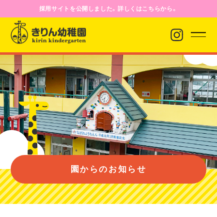
採用サイトを公開しました。詳しくはこちらから。
園からのお知らせ
園について
園のようす
園からのお知らせ
入園案内
バス経路