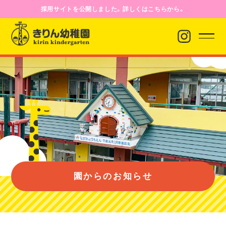
採用サイトを公開しました。詳しくはこちらから。
園からのお知らせ
園について
園のようす
園からのお知らせ
入園案内
バス経路