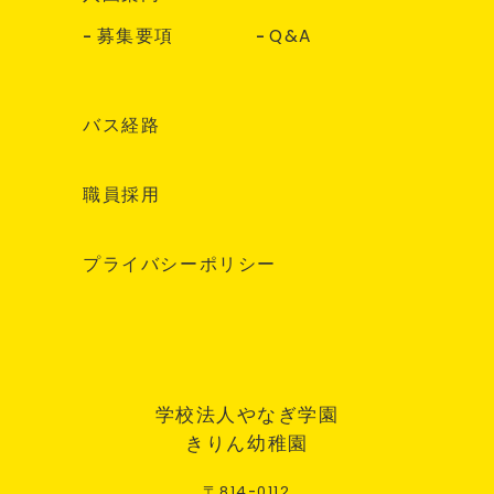
募集要項
Q&A
バス経路
職員採用
プライバシーポリシー
学校法人やなぎ学園
きりん幼稚園
〒
814
-
0112