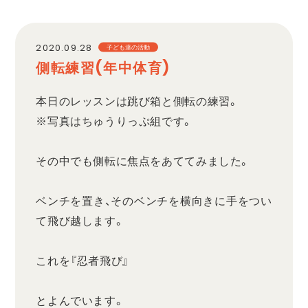
職員採用
2020.09.28
子ども達の活動
側転練習(年中体育)
プライバシーポリシー
本日のレッスンは跳び箱と側転の練習。
※写真はちゅうりっぷ組です。
その中でも側転に焦点をあててみました。
ベンチを置き、そのベンチを横向きに手をつい
て飛び越します。
これを『忍者飛び』
とよんでいます。