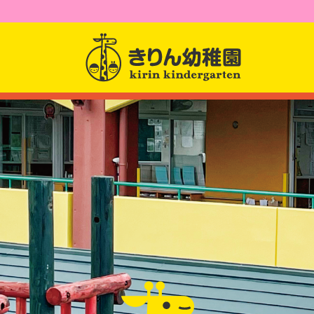
園からのお知らせ
園について
園長先生からのメッセー
幼稚園紹介
課題活動
クラス紹介
アクセス