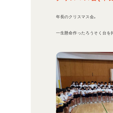
年長のクリスマス会。
一生懸命作ったろうそく台を