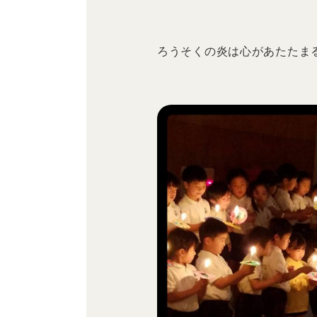
ろうそくの炎は心があたたま