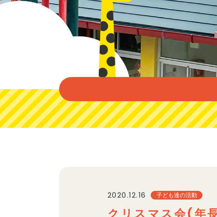
2020.12.16
子ども達の活動
クリスマス会(年長