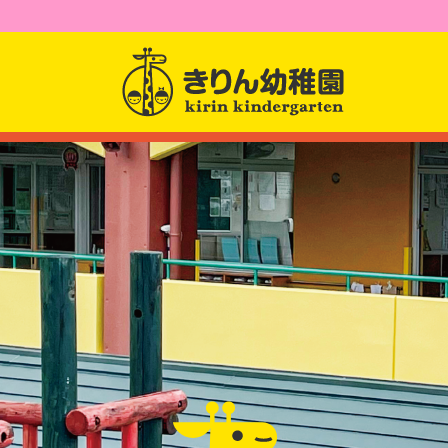
園からのお知らせ
園について
園長先生からのメッセー
幼稚園紹介
課題活動
クラス紹介
アクセス