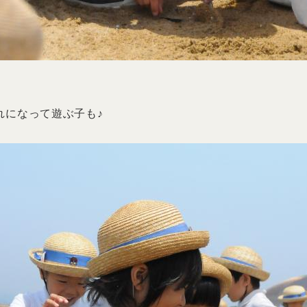
れになって遊ぶ子も♪