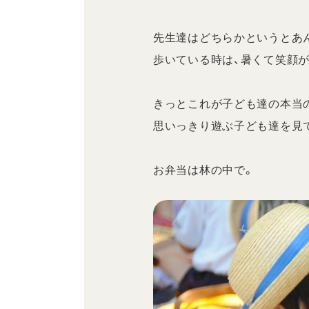
先生達はどちらかというとあ
歩いている時は、暑くて笑顔
きっとこれが子ども達の本当
思いっきり遊ぶ子ども達を見
お弁当は林の中で。