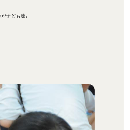
のが子ども達。