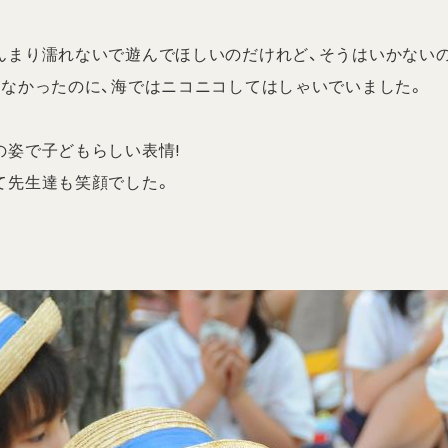
んまり濡れないで遊んでほしいのだけれど、そうはいかない
がなかったのに、海ではニコニコしてはしゃいでいました。
の姿で子どもらしい表情!
て先生達も笑顔でした。