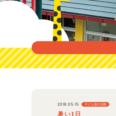
2018.05.15
子ども達の活動
暑い1日