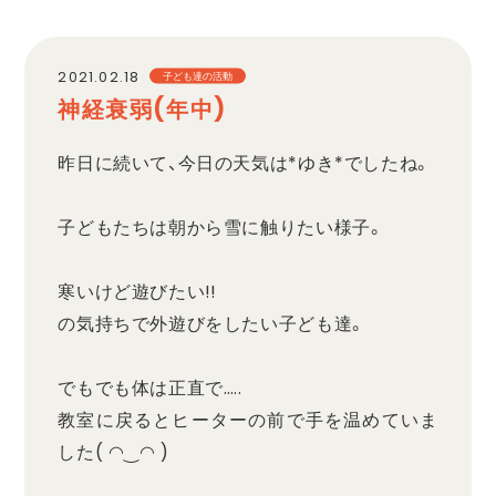
職員採用
2021.02.18
子ども達の活動
神経衰弱(年中)
プライバシーポリシー
昨日に続いて、今日の天気は*ゆき*でしたね。
子どもたちは朝から雪に触りたい様子。
寒いけど遊びたい!!
の気持ちで外遊びをしたい子ども達。
でもでも体は正直で…..
教室に戻るとヒーターの前で手を温めていま
した( ◠‿◠ )