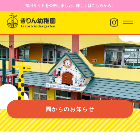
採用サイトを公開しました。詳しくはこちらから。
園からのお知らせ
園について
園のようす
園からのお知らせ
入園案内
バス経路