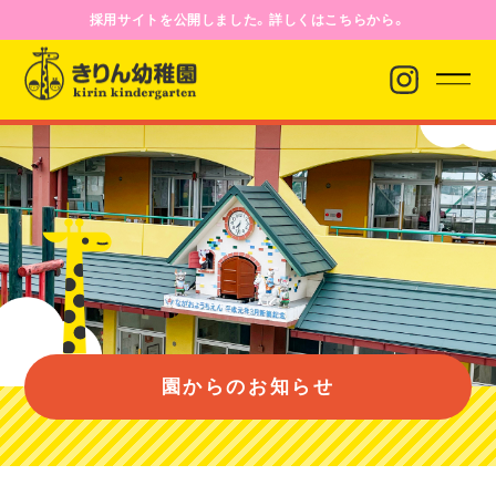
採用サイトを公開しました。詳しくはこちらから。
園からのお知らせ
園について
園のようす
園からのお知らせ
入園案内
バス経路