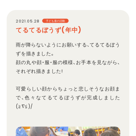
職員採用
2021.05.28
子ども達の活動
てるてるぼうず(年中)
プライバシーポリシー
雨が降らないようにお願いする、てるてるぼう
ずを描きました。
顔の丸や顔・服・服の模様、お手本を見ながら、
それぞれ描きました!
可愛らしい顔からちょっと悲しそうなお顔ま
で、色々なてるてるぼうずが完成しました
(≧∇≦)/