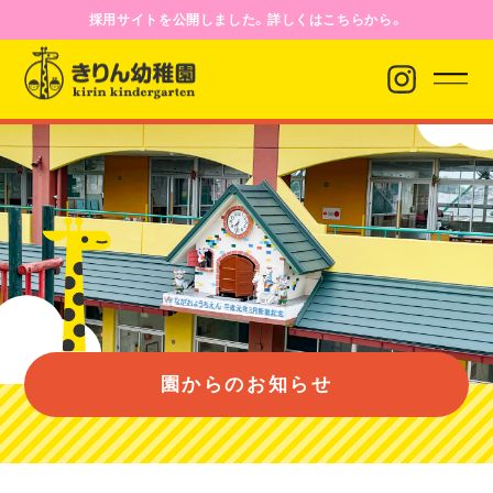
採用サイトを公開しました。詳しくはこちらから。
園からのお知らせ
園について
園のようす
園からのお知らせ
入園案内
バス経路