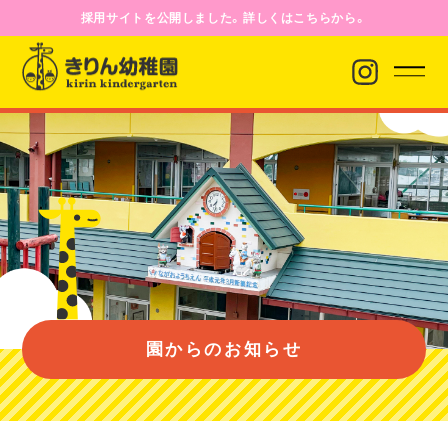
採用サイトを公開しました。詳しくはこちらから。
園からのお知らせ
園について
園のようす
園からのお知らせ
入園案内
バス経路