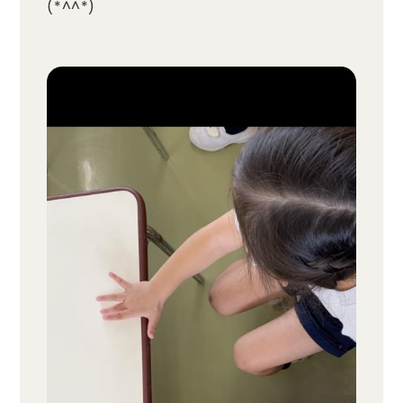
(*^^*)