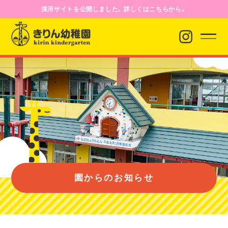
採用サイトを公開しました。詳しくはこちらから。
園からのお知らせ
園について
園のようす
園からのお知らせ
入園案内
バス経路