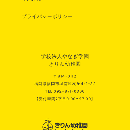
プライバシーポリシー
学校法人やなぎ学園
きりん幼稚園
〒
814
-
0112
福岡県福岡市城南区友丘
4
-
1
-
32
TEL.
092
-
871
-
0366
【受付時間：平日
9:00
〜
17:00
】